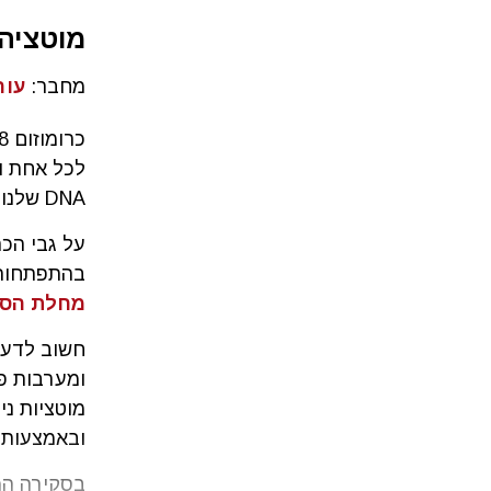
מוטציה בכרומוזום
מחבר:
עור
DNA שלנו.
בהתפתחות מוחית
מחלת הסר
חשוב לדעת 
מוטציות ני
ובאמצעות 
בסקירה המ