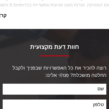
רפואי בתחום הגנטיקה, אודות מגוון פגיע
כמו גם על החשיבות הרבה שבאבחון מוקדם, כבר בתחילת הה
קרא
ת גנטיות בעובר המתפתח ברחם אמו.
יש כבר בתחילת הדברים כי בכל מקרה של אבחון מוטציה גנ
משפטי באמצעות
ה בתחום הרשלנות הרפואית
.
חוות דעת מקצועית
רוצה להכיר את כל האפשרויות שבפניך ולקבל
החלטה מושכלת? פנה/י אלינו:
שם
טלפון