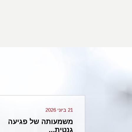
21 ביוני 2026
מחיקה 2p16.3 בזרוע
משמעותה של פגיעה
גנטית...