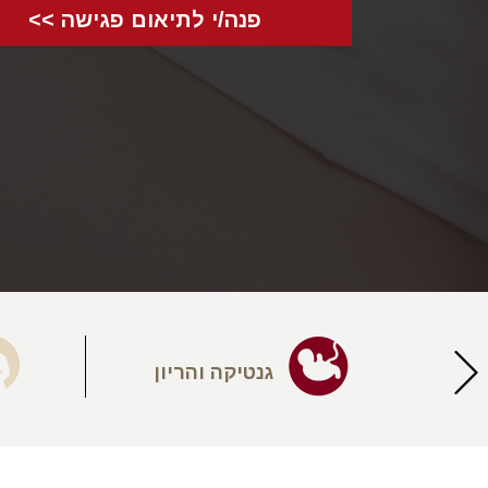
פנה/י לתיאום פגישה >>
יעה
גנטיקה והריון