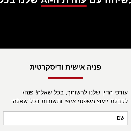
לשיחה עם
עוזרת ה-AI
שלנו בכל ע
פניה אישית ודיסקרטית
עורכי הדין שלנו לרשותך, בכל שאלה! פנה/י
לקבלת ייעוץ משפטי אישי ותשובות בכל שאלה:
שם