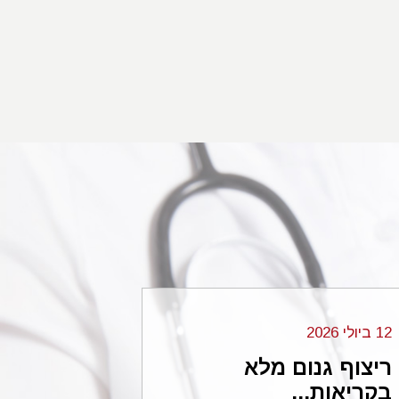
12 ביולי 2026
06 בנובמבר 2024
ריצוף גנום מלא
עורכי הדי
בקריאות...
...