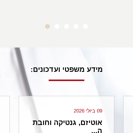
ד.מ. סביון
מידע משפטי ועדכונים:
09 ביולי 2026
אוטיזם, גנטיקה וחובת
ה...