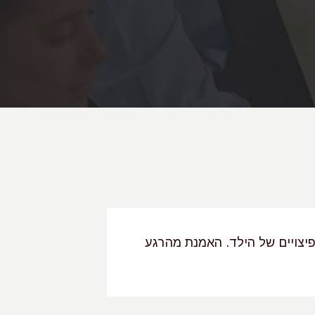
יצויים של הילד. האמנת מהרגע
"עו"ד אדרה רוט
עורכת דין מנוס
שאליה הגענו מ