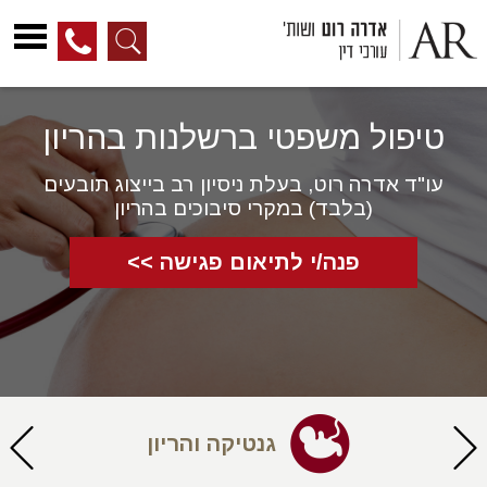
לג
ל
טיפול משפטי ברשלנות בהריון
תוכן
עו"ד אדרה רוט, בעלת ניסיון רב בייצוג תובעים
(בלבד) במקרי סיבוכים בהריון
פנה/י לתיאום פגישה >>
גנטיקה והריון