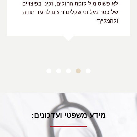
לא פשוט מול קופת החולים, זכינו בפיצויים
של כמה מיליוני שקלים ורצינו להגיד תודה
ולהמליץ"
ב.פ. בני ברק
מידע משפטי ועדכונים: