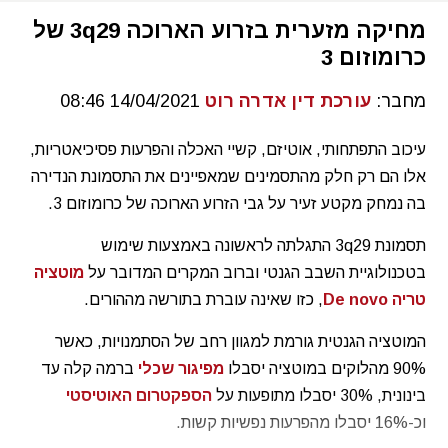
מחיקה מזערית בזרוע הארוכה 3q29 של
כרומוזום 3
מחבר:
עורכת דין אדרה רוט
14/04/2021 08:46
עיכוב התפתחותי, אוטיזם, קשיי האכלה והפרעות פסיכיאטריות,
אלו הם רק חלק מהתסמינים שמאפיינים את התסמונת הנדירה
בה נמחק מקטע זעיר על גבי הזרוע הארוכה של כרומוזום 3.
תסמונת 3q29 התגלתה לראשונה באמצעות שימוש
בטכנולוגיית השבב הגנטי וברוב המקרים המדובר על
מוטציה
טריה De novo
, כזו שאינה עוברת בתורשה מההורים.
המוטציה הגנטית גורמת למגוון רחב של הסתמנויות, כאשר
90% מהלוקים במוטציה יסבלו
מפיגור שכלי
ברמה קלה עד
בינונית, 30% יסבלו מתופעות על
הספקטרום האוטיסטי
וכ-16% יסבלו מהפרעות נפשיות קשות.