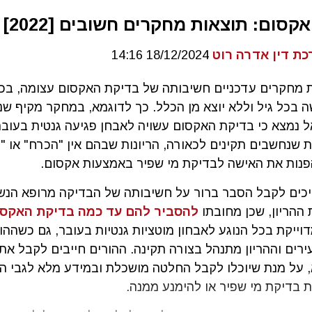
קסום: תוצאות מחקרים חשובים [2022]
כת דין אדרה רוט
18/12/2024 14:16
ת מחקרים עדכניים חשיבותה של בדיקת האקסום עצומה, בכל 
ה בכל גיל וללא יוצא מן הכלל. כך לדוגמא, במחקר מקיף ש
ונות שנחשבים תקינים לכאורה, הריונות שבהם אין "הכרח" או "
פנות את האישה לבדיקת מי שפיר באמצעות אקסום.
יכים לקבל הסבר ברור על חשיבותה של הבדיקה מרופא הנש
ההריון, שכן מחובתו
להסביר להם עד כמה בדיקת האקסו
וייקת בכל הנוגע לאבחון מוטציות גנטיות בעובר, גם כשההו
ירים וההריון מתנהל בצורה תקינה. ההורים חייבים לקבל א
, על מנת שיוכלו לקבל החלטה מושכלת ובמידע מלא לגבי 
 בדיקת מי שפיר או להימנע ממנה.