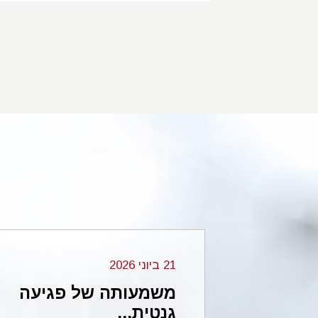
21 ביוני 2026
מחיקה 2p16.3 בזרוע
משמעותה של פגיעה
גנטית...