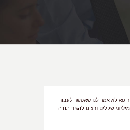
הרופא לא אמר לנו שאפשר לעבור
יליוני שקלים ורצינו להגיד תודה
תודה מכל הלב"