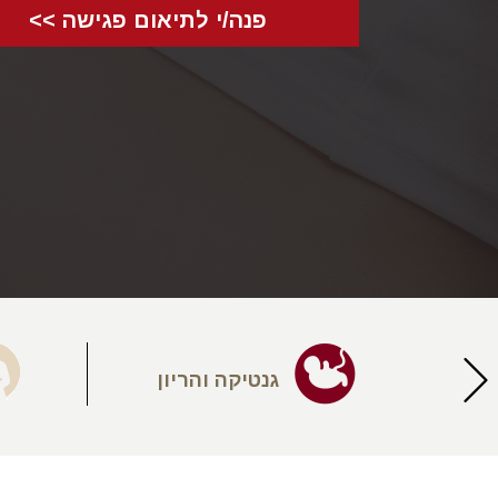
פנה/י לתיאום פגישה >>
יעה
גנטיקה והריון