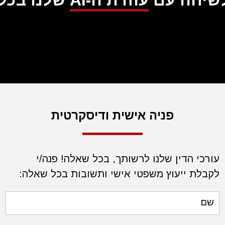
לשיחה עם
עוזרת ה-AI
שלנו בכל ע
פניה אישית ודיסקרטית
עורכי הדין שלנו לרשותך, בכל שאלה! פנה/י
לקבלת ייעוץ משפטי אישי ותשובות בכל שאלה:
שם