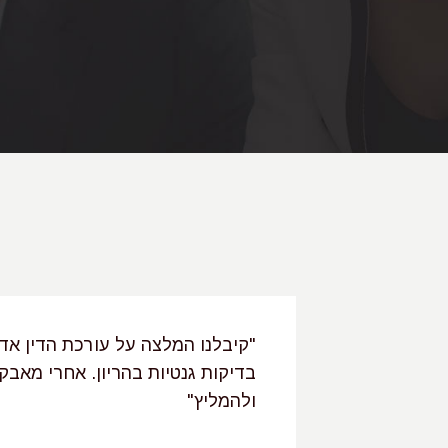
הכיר מקרוב
"קיבלנו המלצה על עורכת הדין אד
בדת וראויה
בדיקות גנטיות בהריון. אחרי מאבק 
ולהמליץ"