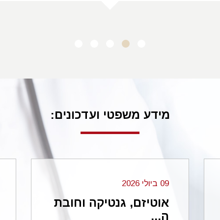
ב.פ. בני ברק
מידע משפטי ועדכונים:
09 ביולי 2026
אוטיזם, גנטיקה וחובת
ה...