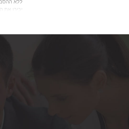
ללא ההסבר
יכירו את ה
במידע חסר
המחקרים וה
עצמו חשו
ילד/ה הלו
בסקירה המ
תוצאותיהם
חשיבותה ה
גנטיות משמ