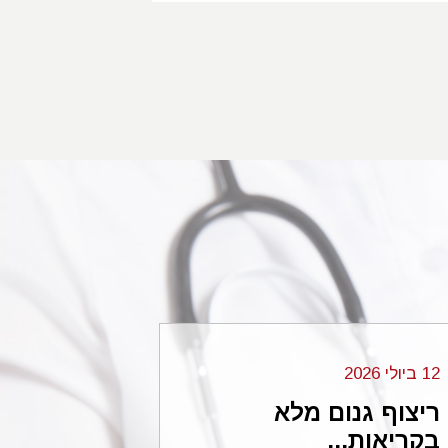
12 ביולי 2026
06 בנובמבר 2024
ריצוף גנום מלא
עורכי הדי
בקריאות...
...