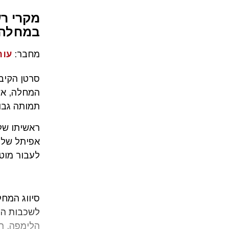
מקרי רש
במחלה
מחבר:
עור
סרטן הקיבה
תמותה גבו
ראשיתו ש
אפיתל של 
לעבור מוטצ
סיווג המח