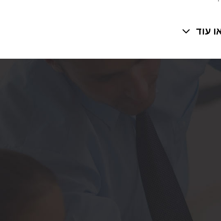
ות
ו עוד
בחלקה
לק
מחלה,
ל הבחירה
ברים
החולה.
חום
עכב מתן