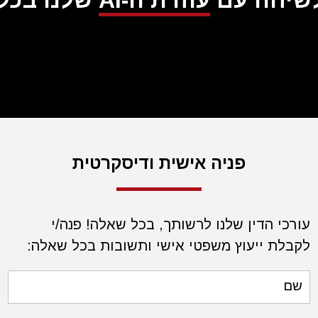
לשיחה עם
עוזרת ה-AI
שלנו בכל ע
פניה אישית ודיסקרטית
עורכי הדין שלנו לרשותך, בכל שאלה! פנה/י
לקבלת ייעוץ משפטי אישי ותשובות בכל שאלה:
שם