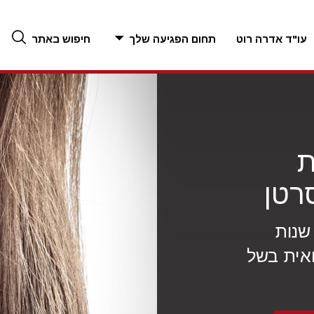
עו"ד אדרה רוט
תחום הפגיעה שלך
חיפוש באתר
ת
רטן
"ד אדרה רוט עם למעלה מ-25 שנות
ואית בשל