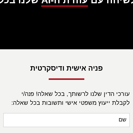
לשיחה עם
עוזרת ה-AI
שלנו בכל ע
פניה אישית ודיסקרטית
עורכי הדין שלנו לרשותך, בכל שאלה! פנה/י
לקבלת ייעוץ משפטי אישי ותשובות בכל שאלה:
שם