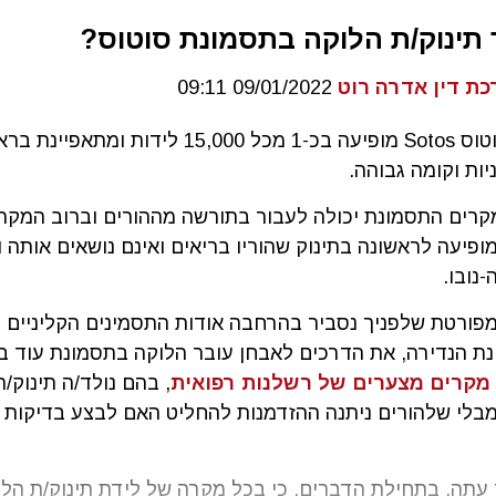
 תינוק/ת הלוקה בתסמונת סוטוס?
כת דין אדרה רוט
09/01/2022 09:11
תסמונת סוטוס Sotos מופיעה בכ-1 מכל 15,000 לידות ומ
יות וקומה גבוהה.
קרים התסמונת יכולה לעבור בתורשה מההורים וברוב המקרי
פיעה לראשונה בתינוק שהוריו בריאים ואינם נושאים אותה ו
נובו.
פורטת שלפניך נסביר בהרחבה אודות התסמינים הקליניים ה
ת הנדירה, את הדרכים לאבחן עובר הלוקה בתסמונת עוד 
מקרים מצערים של רשלנות רפואית
, בהם נולד/ה תינוק/
בלי שלהורים ניתנה ההזדמנות להחליט האם לבצע בדיקות ג
 עתה, בתחילת הדברים, כי בכל מקרה של לידת תינוק/ת הלו