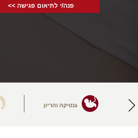
פנה/י לתיאום פגישה >>
יעה
גנטיקה והריון