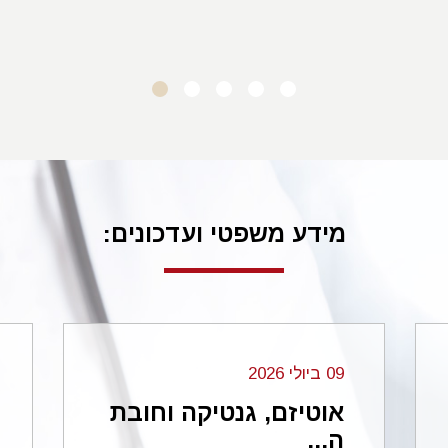
ד.מ. סביון
מידע משפטי ועדכונים:
09 ביולי 2026
אוטיזם, גנטיקה וחובת
ה...