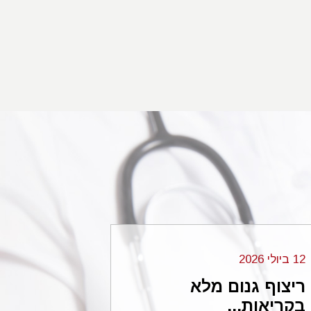
12 ביולי 2026
06 בנובמבר 2024
ריצוף גנום מלא
עורכי הדי
בקריאות...
...