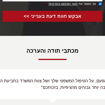
אני מאשר את
תנאי השימוש והפרטיות
*
אבקש חוות דעת בענייני >>
מכתבי תודה והערכה
הפעם, על הטיפול המשפטי שלך ושל צוות המשרד בתביעת הפ
רבה יותר גבוהים מהציפיות, בזכותכם"