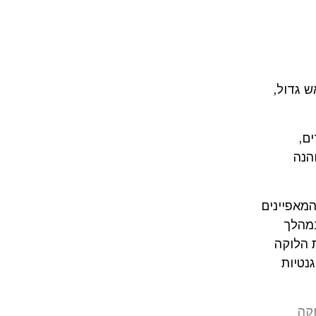
תאפיינת בראש גדול,
ם,
הנה
מאפיינים
במהלך
ת הלוקה
נטיות
קה