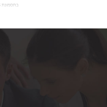
בתסמונת SOTOS חשוב לפנות להתייעצות אישית עם
הרשלנות 
יהיה להגיש