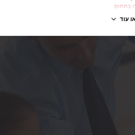
ה בתחום
ה ניתן
ו עוד