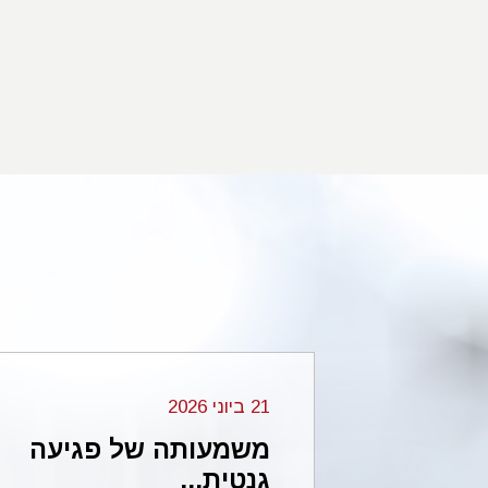
21 ביוני 2026
מחיקה 2p16.3 בזרוע
משמעותה של פגיעה
גנטית...