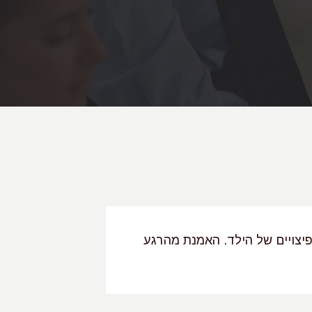
יצויים של הילד. האמנת מהרגע
"עו"ד אדרה רוט
עורכת דין מנוס
שאליה הגענו מ