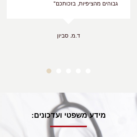
גבוהים מהציפיות, בזכותכם"
ד.מ. סביון
מידע משפטי ועדכונים: