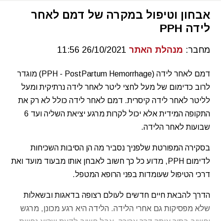
אבחון וטיפול במקרה של דמם לאחר
לידה PPH
מחבר:
מנהלת האתר
26/10/2021 11:56
דמם לאחר לידה (PPH - PostPartum Hemorrhage) מוגדר
לרוב כדימום של מעל לחצי ליטר לאחר לידה נרתיקית ומעל
לליטר לאחר לידה קיסרית. דמם לאחר לידה כולל לא רק את
התקופה המידית אלא יכול לקרות מרגע יציאת השליה ועד 6
שבועות לאחר הלידה.
בסקירה המפורטת שלפניך נסביר מה הן הסיבות השכיחות
לדימום PPH, מדוע כל כך חשוב לאבחן אותו מבעוד מועד ואת
דרכי הטיפול שעומדות בפני הרופא המטפל.
הדרך להבאת חיים חדשים לעולם רצופה בדאגות ובשאלות
שלא מפסיקות גם אחרי הלידה. הלידה היא רגע מכונן, מרגש