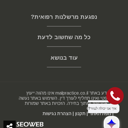
נפגעת מרשלנות רפואית?
כל מה שחשוב לדעת
עוד בנושא
המידע באתר malpractice.co.il אינו מהווה ייעוץ
משפטי ואינו תחליף לעורך דין. השימוש באתר נעשה
על אחריותך ומתוך בחירה. הזכויות באתר שמורות
2000-2025 ©
| מפת האתר
| תקנון
| הצהרת נגישות