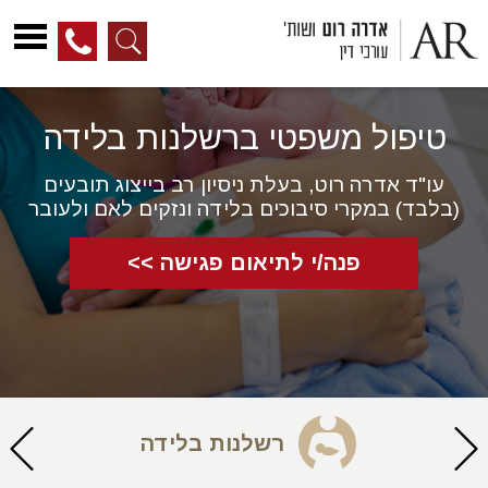
לג
ל
טיפול משפטי ברשלנות בלידה
תוכן
עו"ד אדרה רוט, בעלת ניסיון רב בייצוג תובעים
(בלבד) במקרי סיבוכים בלידה ונזקים לאם ולעובר
פנה/י לתיאום פגישה >>
רשלנות בלידה