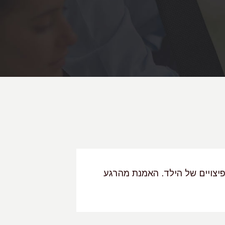
יצויים של הילד. האמנת מהרגע
"עו"ד אדרה רוט
עורכת דין מנוס
שאליה הגענו מ