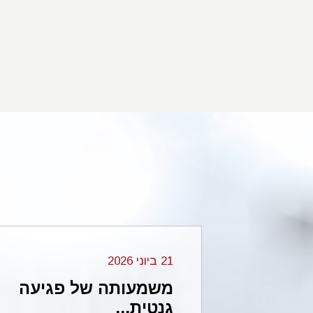
21 ביוני 2026
מחיקה 2p16.3 בזרוע
משמעותה של פגיעה
גנטית...