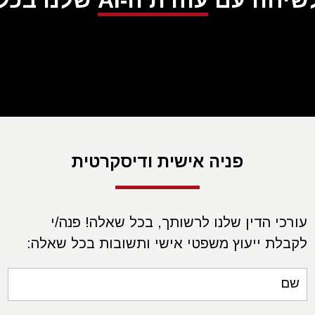
לשיחה עם
עוזרת ה-AI
שלנו בכל ע
פניה אישית ודיסקרטית
עורכי הדין שלנו לרשותך, בכל שאלה! פנה/י
לקבלת ייעוץ משפטי אישי ותשובות בכל שאלה:
שם