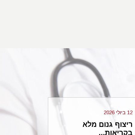
12 ביולי 2026
06 בנובמבר 2024
ריצוף גנום מלא
עורכי הדי
בקריאות...
...