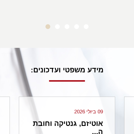
ד.מ. סביון
מידע משפטי ועדכונים:
09 ביולי 2026
אוטיזם, גנטיקה וחובת
ה...