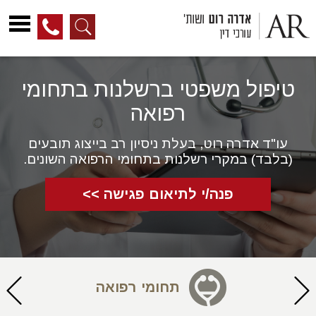
לג
ל
טיפול משפטי ברשלנות בתחומי
תוכן
רפואה
עו"ד אדרה רוט, בעלת ניסיון רב בייצוג תובעים
(בלבד) במקרי רשלנות בתחומי הרפואה השונים.
פנה/י לתיאום פגישה >>
תחומי רפואה