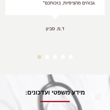
גבוהים מהציפיות, בזכותכם"
ד.מ. סביון
מידע משפטי ועדכונים: