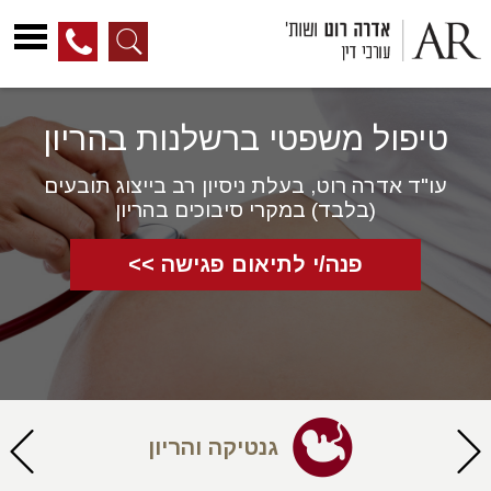
לג
ל
טיפול משפטי ברשלנות בהריון
תוכן
עו"ד אדרה רוט, בעלת ניסיון רב בייצוג תובעים
(בלבד) במקרי סיבוכים בהריון
פנה/י לתיאום פגישה >>
גנטיקה והריון