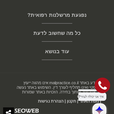
נפגעת מרשלנות רפואית?
כל מה שחשוב לדעת
עוד בנושא
המידע באתר malpractice.co.il אינו מהווה ייעוץ
משפטי ואינו תחליף לעורך דין. השימוש באתר נעשה
על אחריותך ומתוך בחירה. הזכויות באתר שמורות
2000-2025 ©
| מפת האתר
| תקנון
| הצהרת נגישות