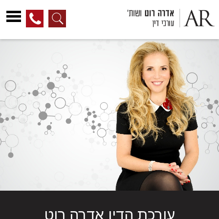
לג
ל
תוכן
עורכת הדין אדרה רוט