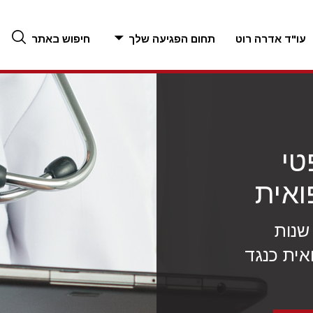
עו"ד אדרה רוט
תחום הפגיעה שלך
חיפוש באתר
טי
ואית
"ד אדרה רוט עם למעלה מ-25 שנות
ואית כנגד