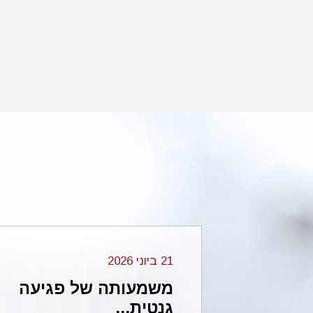
רשלנות 
רופאים
בית המשפט
הנוהגת במ
דמיונית הנ
במצב דברי
ונדקדק, א
סביר היה 
לטיפול בח
בתחום רפו
21 ביוני 2026
כן טיפול ל
מחיקה 2p16.3 בזרוע
משמעותה של פגיעה
סימני דחי
גנטית...