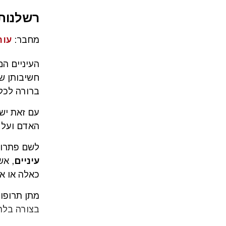
רשלנות 
מחבר:
עור
העיניים הם
חשיבותן של
ברורה לכל 
עם זאת יש 
האדם ועל כ
לשם פתרון
עיניים
, אש
כאלה או א
מתן תרופות
בצורה בלתי