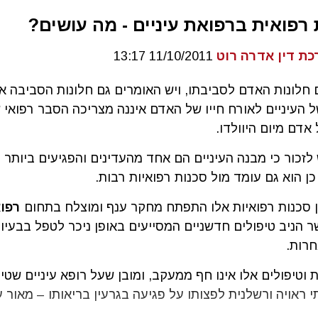
רפואית ברפואת עיניים - מה עושים?
כת דין אדרה רוט
11/10/2011 13:17
 חלונות האדם לסביבתו, ויש האומרים גם חלונות הסביבה אל
 העיניים לאורח חייו של האדם איננה מצריכה הסבר רפואי ש
אדם מיום היוולדו.
לזכור כי מבנה העיניים הם אחד מהעדינים והפגיעים ביותר 
ן הוא גם עומד מול סכנות רפואיות רבות.
 סכנות רפואיות אלו התפתח מחקר ענף ומוצלח בתחום
רפו
ר הניב טיפולים חדשניים המסייעים באופן ניכר לטפל בבעיות
חרות.
 וטיפולים אלו אינו חף ממעקב, ומובן שעל רופא עיניים שטי
 ראויה ורשלנית לפצותו על פגיעה בגרעין בריאותו – מאור עי