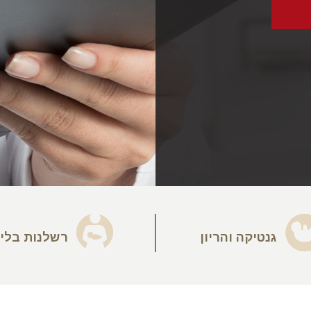
גנטיקה והריון
רשלנות בלי