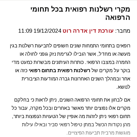
מקרי רשלנות רפואית בכל תחומי
הרפואה
מחבר:
עורכת דין אדרה רוט
19/12/2024 11:09
רופאים בתחומי התמחות שונים חשופים לתביעות רשלנות בגין
מעשה או מחדל, אשר הובילו לגרימת נזק גופני לחולה או
החמרה במצבו הרפואי. כותרות העיתונים מבשרות כמעט מדי
בוקר על מקרים של
רשלנות רפואית בתחום רפואי
כזה או
אחר ובמהלך השנים האחרונות גברה המודעות הציבורית
לנושא.
אם לבחון את תחומי הרפואה השונים, ניתן לראות כי בחלקם
מקרים אלו נפוצים יותר מאשר באחרים ובכל מקרה, עבור כל
תחום רפואי ניתן לזהות מה אופיין של הטעויות הנפוצות ביותר,
מהן נקודות הכשל במתן טיפול רפואי סביר ובאילו עילות
מוגשות מרבית תביעות הפיצויים.