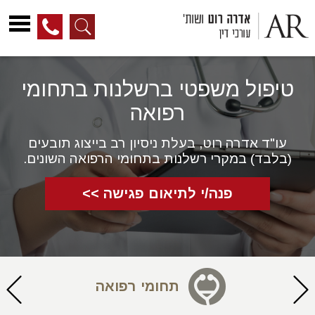
לג
ל
טיפול משפטי ברשלנות בתחומי
תוכן
רפואה
עו"ד אדרה רוט, בעלת ניסיון רב בייצוג תובעים
(בלבד) במקרי רשלנות בתחומי הרפואה השונים.
פנה/י לתיאום פגישה >>
תחומי רפואה