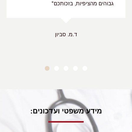
גבוהים מהציפיות, בזכותכם"
ד.מ. סביון
מידע משפטי ועדכונים: