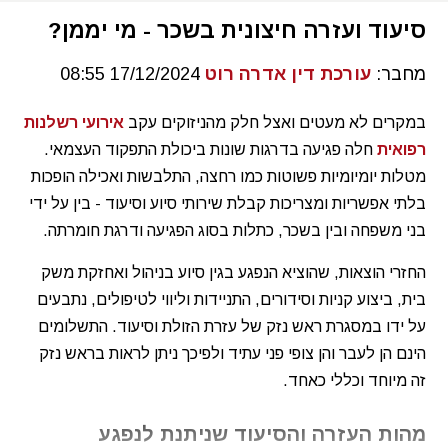
סיעוד ועזרה חיצונית בשכר - מי יממן?
מחבר:
עורכת דין אדרה רוט
17/12/2024 08:55
במקרים לא מעטים ואצל חלק מהניזוקים עקב
אירועי רשלנות
רפואית
חלה פגיעה בדרגות שונות ביכולת התפקוד העצמאי.
מטלות יומיומיות פשוטות כמו רחצה, התלבשות ואכילה הופכות
בלתי אפשריות ומצריכות קבלת שירותי סיוע וסיעוד - בין על ידי
בני משפחה ובין בשכר, כתלות בסוג הפגיעה ודרגת חומרתה.
החזרי הוצאות, שהוציא הנפגע בגין סיוע בניהול ואחזקת משק
בית, ביצוע קניות וסידורים, התניידות וליווי לטיפולים, נתבעים
על ידו במסגרת ראש נזק של עזרת הזולת וסיעוד. התשלומים
הינם הן לעבר והן צופי פני עתיד ולפיכך ניתן לראות בראש נזק
זה מיוחד וכללי כאחד.
מהות העזרה והסיעוד שניתנת לנפגע