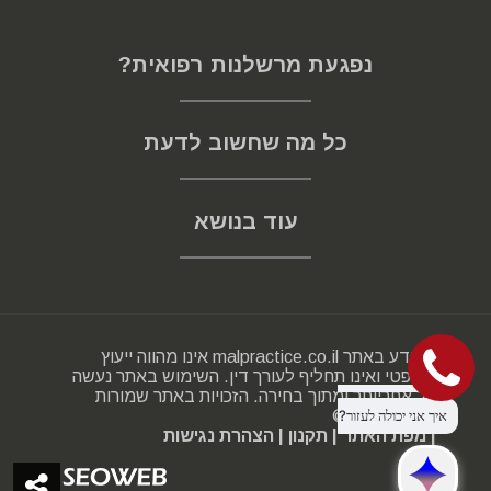
נפגעת מרשלנות רפואית?
כל מה שחשוב לדעת
עוד בנושא
המידע באתר malpractice.co.il אינו מהווה ייעוץ
משפטי ואינו תחליף לעורך דין. השימוש באתר נעשה
על אחריותך ומתוך בחירה. הזכויות באתר שמורות
2000-2025 ©
| מפת האתר
| תקנון
| הצהרת נגישות