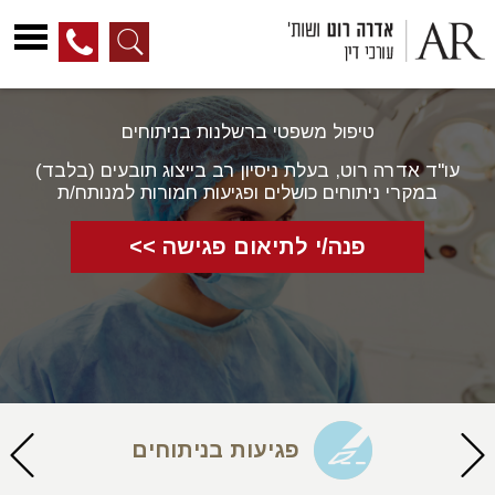
לג
ל
טיפול משפטי ברשלנות בניתוחים
תוכן
עו"ד אדרה רוט, בעלת ניסיון רב בייצוג תובעים (בלבד)
במקרי ניתוחים כושלים ופגיעות חמורות למנותח/ת
פנה/י לתיאום פגישה >>
פגיעות בניתוחים