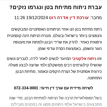
עברת ניתוח מתיחת בטן ונגרמו נזקים?
מחבר:
עורכת דין אדרה רוט
19/12/2024 11:26
ניתוח מתיחת בטן הנו אחד הניתוחים האסתטיים המבוקשים
והנפוצים ביותר בישראל ובעולם. מטרת הניתוח הינה קוסמטית
ורפואית כאחד: להדק את שרירי הבטן ולמתוח את מעטפת
העור והשומן, באמצעות הסרת עודפי שומן.
זהו
ניתוח אלקטיבי
המיועד לנשים לאחר לידה, לגברים ונשים
שהשילו קילוגרמים רבים ממשקלם ולמי שרוצה לבצע פעולה
כירוגית אסתטית של הצרת היקפים וכאמור, מתיחת הבטן
התחתונה.
לשיחה מיידית עם עורך דין חייג/י:
072-334-0001
בשל הפופולאריות הרבה של הניתוח למתיחת הבטן, מדי שנה
מתבצעים בישראל אלפי ניתוחים מסוג זה במכונים מובילים