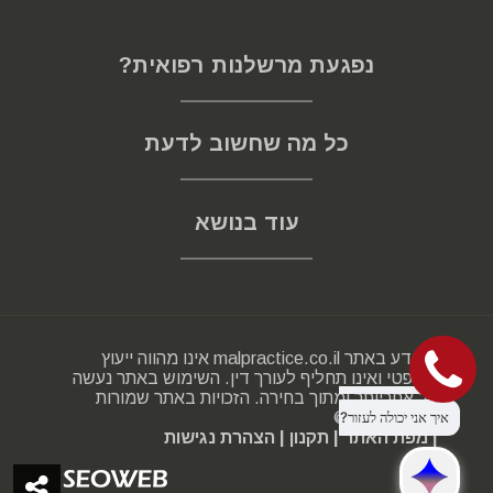
נפגעת מרשלנות רפואית?
כל מה שחשוב לדעת
עוד בנושא
המידע באתר malpractice.co.il אינו מהווה ייעוץ
משפטי ואינו תחליף לעורך דין. השימוש באתר נעשה
על אחריותך ומתוך בחירה. הזכויות באתר שמורות
2000-2025 ©
| מפת האתר
| תקנון
| הצהרת נגישות