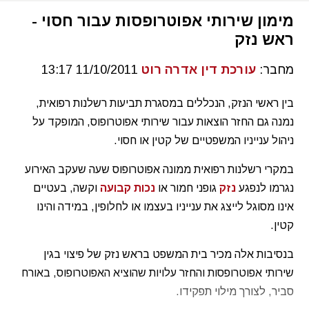
מימון שירותי אפוטרופסות עבור חסוי -
ראש נזק
מחבר:
עורכת דין אדרה רוט
11/10/2011 13:17
בין ראשי הנזק, הנכללים במסגרת תביעות רשלנות רפואית,
נמנה גם החזר הוצאות עבור שירותי אפוטרופוס, המופקד על
ניהול ענייניו המשפטיים של קטין או חסוי.
במקרי רשלנות רפואית ממונה אפוטרופוס שעה שעקב האירוע
נגרמו לנפגע
נזק
גופני חמור או
נכות קבועה
וקשה, בעטיים
אינו מסוגל לייצג את ענייניו בעצמו או לחלופין, במידה והינו
קטין.
בנסיבות אלה מכיר בית המשפט בראש נזק של פיצוי בגין
שירותי אפוטרופסות והחזר עלויות שהוציא האפוטרופוס, באורח
סביר, לצורך מילוי תפקידו.