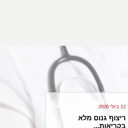
12 ביולי 2026
06 בנובמבר 2024
ריצוף גנום מלא
עורכי הדי
בקריאות...
...