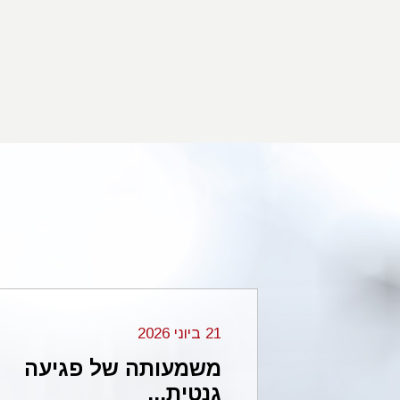
21 ביוני 2026
מחיקה 2p16.3 בזרוע
משמעותה של פגיעה
גנטית...