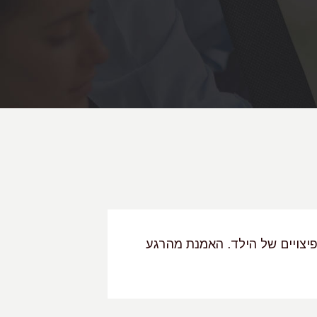
יצויים של הילד. האמנת מהרגע
"עו"ד אדרה רוט
עורכת דין מנוס
שאליה הגענו מ