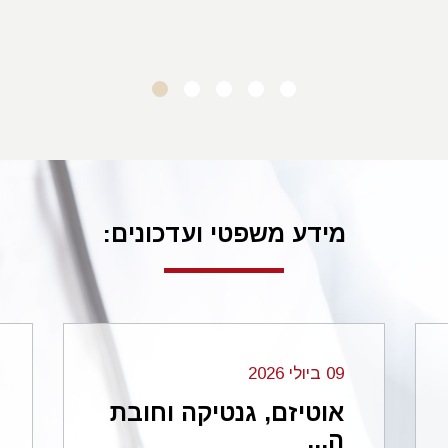
ד.מ. סביון
מידע משפטי ועדכונים:
09 ביולי 2026
אוטיזם, גנטיקה וחובת
ה...