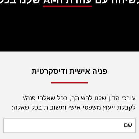
לשיחה עם
עוזרת ה-AI
שלנו בכל ע
פניה אישית ודיסקרטית
עורכי הדין שלנו לרשותך, בכל שאלה! פנה/י
לקבלת ייעוץ משפטי אישי ותשובות בכל שאלה:
שם