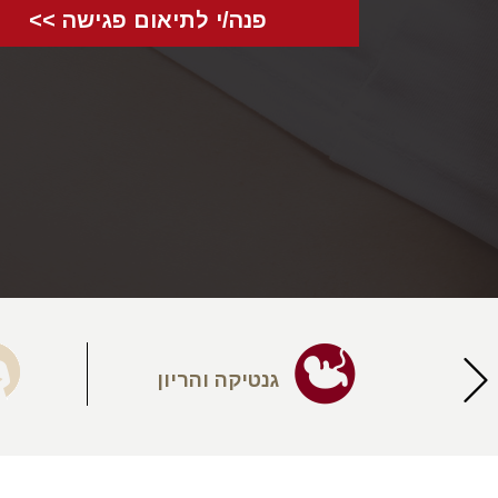
פנה/י לתיאום פגישה >>
יעה
גנטיקה והריון