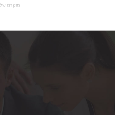
מוקדם של 
שעלולים לפ
נדגיש כבר
בשל
רשלנו
ההריון לא 
ללידת תינו