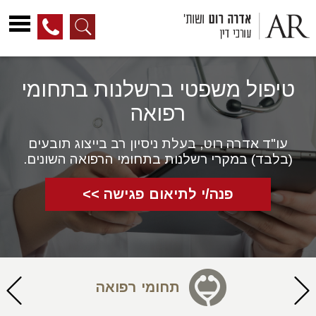
לג
ל
טיפול משפטי ברשלנות בתחומי
תוכן
רפואה
עו"ד אדרה רוט, בעלת ניסיון רב בייצוג תובעים
(בלבד) במקרי רשלנות בתחומי הרפואה השונים.
פנה/י לתיאום פגישה >>
תחומי רפואה