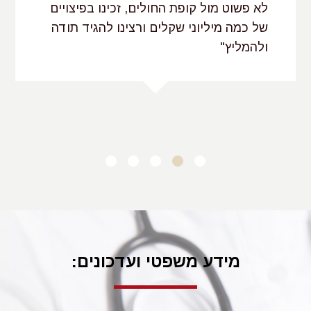
לא פשוט מול קופת החולים, זכינו בפיצויים
של כמה מיליוני שקלים ורצינו להגיד תודה
ולהמליץ"
ב.פ. בני ברק
מידע משפטי ועדכונים: