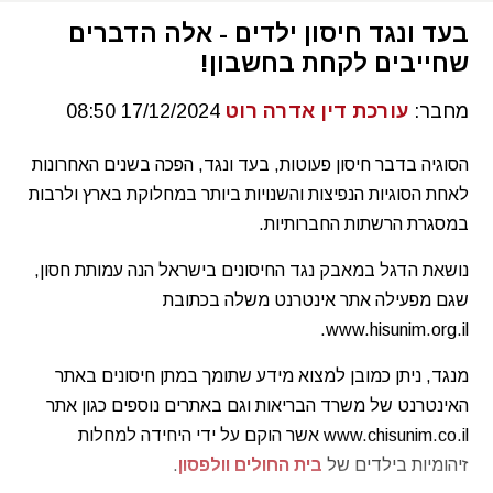
בעד ונגד חיסון ילדים - אלה הדברים
שחייבים לקחת בחשבון!
מחבר:
עורכת דין אדרה רוט
17/12/2024 08:50
הסוגיה בדבר חיסון פעוטות, בעד ונגד, הפכה בשנים האחרונות
לאחת הסוגיות הנפיצות והשנויות ביותר במחלוקת בארץ ולרבות
במסגרת הרשתות החברותיות.
נושאת הדגל במאבק נגד החיסונים בישראל הנה עמותת חסון,
שגם מפעילה אתר אינטרנט משלה בכתובת
www.hisunim.org.il.
מנגד, ניתן כמובן למצוא מידע שתומך במתן חיסונים באתר
האינטרנט של משרד הבריאות וגם באתרים נוספים כגון אתר
www.chisunim.co.il אשר הוקם על ידי היחידה למחלות
זיהומיות בילדים של
בית החולים וולפסון
.