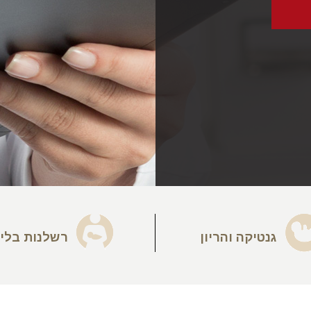
גנטיקה והריון
רשלנות בלי