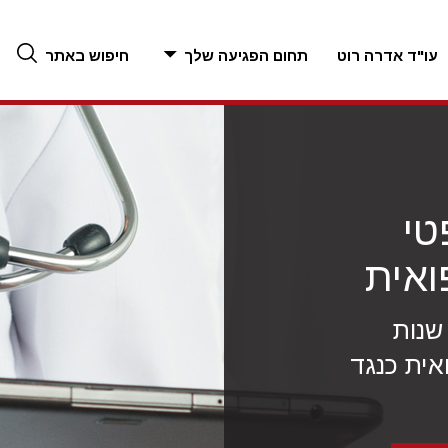
עו"ד אדרה רוט
תחום הפגיעה שלך
חיפוש באתר
טי
ואית
"ד אדרה רוט עם למעלה מ-25 שנות
ואית כנגד