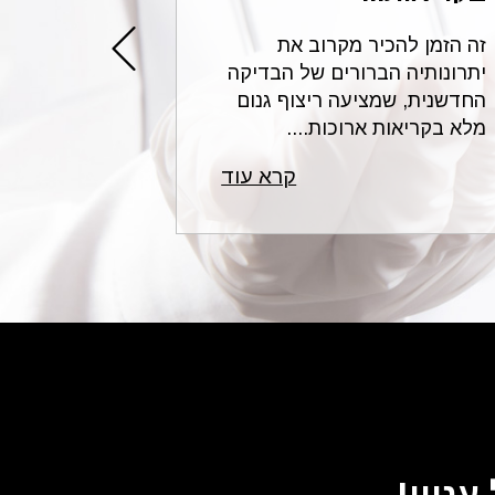
זה הזמן להכיר מקרוב את
עורכי הדין 
פואית
יתרונותיה הברורים של הבדיקה
בתחום הרשל
החדשנית, שמציעה ריצוף גנום
לשאלות נפו
מלא בקריאות ארוכות....
רפואית ונותנ
רשלנות
קרא עוד