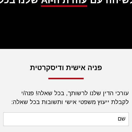
לשיחה עם
עוזרת ה-AI
שלנו בכל ע
פניה אישית ודיסקרטית
עורכי הדין שלנו לרשותך, בכל שאלה! פנה/י
לקבלת ייעוץ משפטי אישי ותשובות בכל שאלה:
שם